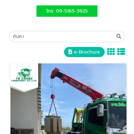
โทร: 09-5165-3925
e-Brochure