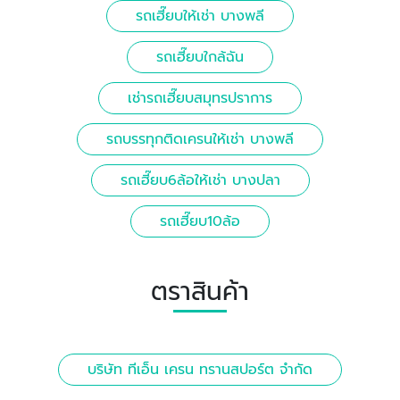
รถเฮี๊ยบให้เช่า บางพลี
รถเฮี๊ยบใกล้ฉัน
เช่ารถเฮี๊ยบสมุทรปราการ
รถบรรทุกติดเครนให้เช่า บางพลี
รถเฮี๊ยบ6ล้อให้เช่า บางปลา
รถเฮี๊ยบ10ล้อ
ตราสินค้า
บริษัท ทีเอ็น เครน ทรานสปอร์ต จำกัด