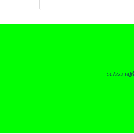
58/222 หมู่ท