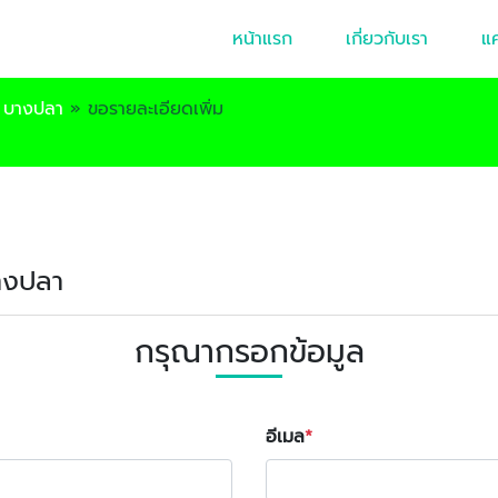
หน้าแรก
เกี่ยวกับเรา
แ
่า บางปลา
»
ขอรายละเอียดเพิ่ม
บางปลา
กรุณากรอกข้อมูล
อีเมล