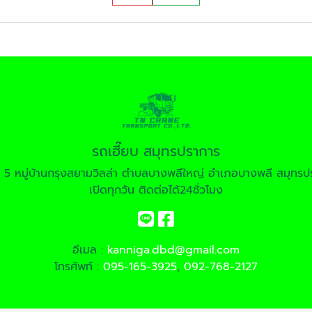
รถเฮี๊ยบ สมุทรปราการ
ี่ 5 หมู่บ้านกรุงสยามวิลล่า ตำบลบางพลีใหญ่ อำเภอบางพลี สมุท
เปิดทุกวัน ติดต่อได้24ชั่วโมง
อีเมล :
kanniga.dbd@gmail.com
โทรศัพท์ :
095-165-3925
,
092-768-2127