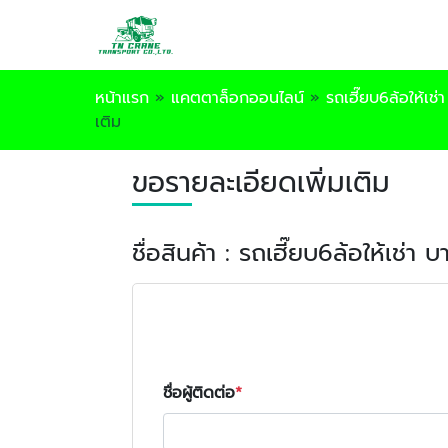
หน้าแรก
»
แคตตาล็อกออนไลน์
»
รถเฮี๊ยบ6ล้อให้เช
เติม
ขอรายละเอียดเพิ่มเติม
ชื่อสินค้า : รถเฮี๊ยบ6ล้อให้เช่า 
ชื่อผู้ติดต่อ