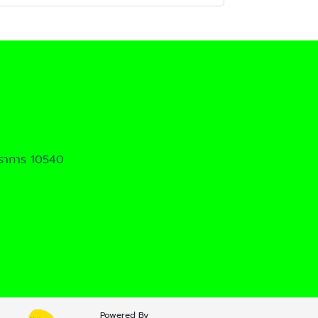
รปราการ 10540
Powered By