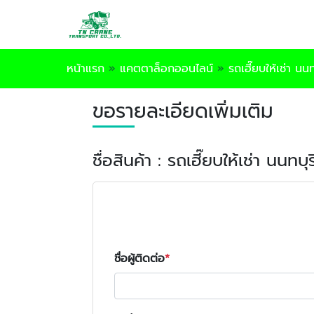
หน้าแรก
»
แคตตาล็อกออนไลน์
»
รถเฮี๊ยบให้เช่า นนท
ขอรายละเอียดเพิ่มเติม
ชื่อสินค้า : รถเฮี๊ยบให้เช่า นนทบุร
ชื่อผู้ติดต่อ