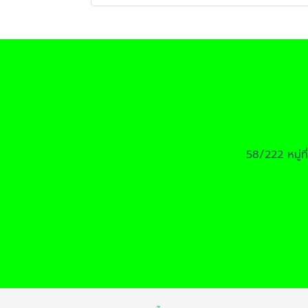
58/222 หมู่ท