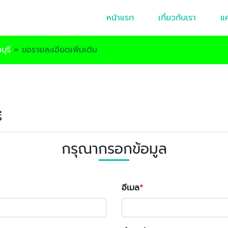
หน้าแรก
เกี่ยวกับเรา
แ
บุรี
»
ขอรายละเอียดเพิ่มเติม
ี
กรุณากรอกข้อมูล
อีเมล