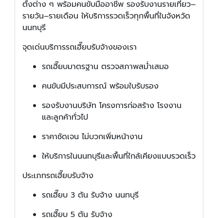
ตั้งต่าง ๆ พร้อมคนขับมืออาชีพ รองรับงานรายเที่ยว–
รายวัน–รายเดือน ให้บริการรวดเร็วทุกพื้นที่ในจังหวัด
นนทบุรี
จุดเด่นบริการรถเฮี๊ยบรับจ้างของเรา
รถเฮี๊ยบมาตรฐาน ตรวจสภาพสม่ำเสมอ
คนขับมีประสบการณ์ พร้อมใบรับรอง
รองรับงานบริษัท โครงการก่อสร้าง โรงงาน
และลูกค้าทั่วไป
ราคาชัดเจน ไม่บวกเพิ่มหน้างาน
ให้บริการในนนทบุรีและพื้นที่ใกล้เคียงแบบรวดเร็ว
ประเภทรถเฮี๊ยบรับจ้าง
รถเฮี๊ยบ 3 ตัน รับจ้าง นนทบุรี
รถเฮี๊ยบ 5 ตัน รับจ้าง