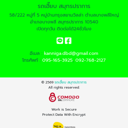
รถเฮี๊ยบ สมุทรปราการ
58/222 หมู่ที่ 5 หมู่บ้านกรุงสยามวิลล่า ตำบลบางพลีใหญ่
อำเภอบางพลี สมุทรปราการ 10540
เปิดทุกวัน ติดต่อได้24ชั่วโมง
อีเมล :
kanniga.dbd@gmail.com
โทรศัพท์ :
095-165-3925
,
092-768-2127
© 2569
รถเฮี๊ยบ สมุทรปราการ
All rights reserved.
Work is Secure
Protect Data With Encrypt