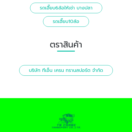
รถเฮี๊ยบ6ล้อให้เช่า บางปลา
รถเฮี๊ยบ10ล้อ
ตราสินค้า
บริษัท ทีเอ็น เครน ทรานสปอร์ต จำกัด