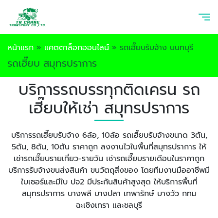
หน้าแรก
»
แคตตาล็อกออนไลน์
»
รถเฮี๊ยบรับจ้าง นนทบุรี
รถเฮี๊ยบ สมุทรปราการ
บริการรถบรรทุกติดเครน รถ
เฮี๊ยบให้เช่า สมุทรปราการ
บริการรถเฮี๊ยบรับจ้าง 6ล้อ, 10ล้อ รถเฮี๊ยบรับจ้างขนาด
3ตัน,
5ตัน, 8ตัน, 10ตัน ราคาถูก ลงงานไวในพื้นที่สมุทรปราการ ให้
เช่ารถเฮี๊ยบรายเที่ยว-รายวัน เช่ารถเฮี๊ยบรายเดือนในราคาถูก
บริการรับจ้างขนส่งสินค้า ขนวัตถุสิ่งของ โดยทีมงานมืออาชีพมี
ใบเซอร์และมีใบ ปจ2 มีประกันสินค้าสูงสุด ให้บริการพื้นที่
สมุทรปราการ บางพลี บางปลา เทพารักษ์ บางวัว กทม
ฉะเชิงเทรา และชลบุรี