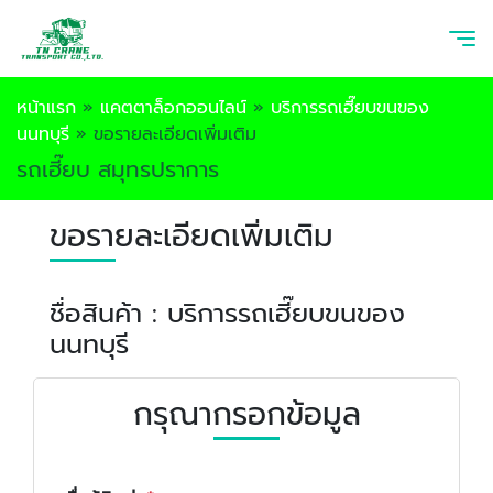
หน้าแรก
»
แคตตาล็อกออนไลน์
»
บริการรถเฮี๊ยบขนของ
นนทบุรี
»
ขอรายละเอียดเพิ่มเติม
รถเฮี๊ยบ สมุทรปราการ
ขอรายละเอียดเพิ่มเติม
ชื่อสินค้า : บริการรถเฮี๊ยบขนของ
นนทบุรี
กรุณากรอกข้อมูล