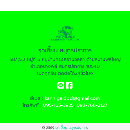
รถเฮี๊ยบ สมุทรปราการ
58/222 หมู่ที่ 5 หมู่บ้านกรุงสยามวิลล่า ตำบลบางพลีใหญ่
อำเภอบางพลี สมุทรปราการ 10540
เปิดทุกวัน ติดต่อได้24ชั่วโมง
อีเมล :
kanniga.dbd@gmail.com
โทรศัพท์ :
095-165-3925
,
092-768-2127
© 2569
รถเฮี๊ยบ สมุทรปราการ